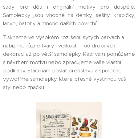
sady pro děti i originální motivy pro dospělé.
Samolepky jsou vhodné na deníky, sešity, krabičky,
lahve, batohy a mnoho dalších povrchů.
Tiskneme ve vysokém rozlišení, sytých barvách a
nabízíme různé tvary i velikosti – od drobných
dekorací až po větší samolepky. Rádi vám pomůžeme
s návrhem motivu nebo zpracujeme vaše vlastní
podklady. Stačí nám poslat představu a společně
vytvoříme samolepky, které přesně vystihnou váš
styl nebo značku.