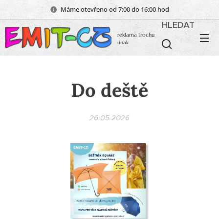
Máme otevřeno od 7:00 do 16:00 hod
HLEDAT
reklama trochu
jinak
Do deště
26.05.2026