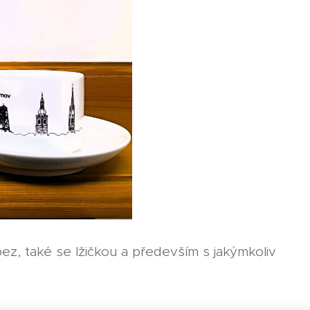
bez, také se lžičkou a především s jakýmkoliv