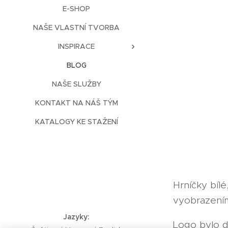
E-SHOP
NAŠE VLASTNÍ TVORBA
INSPIRACE
BLOG
NAŠE SLUŽBY
KONTAKT NA NÁŠ TÝM
KATALOGY KE STAŽENÍ
Hrníčky bíl
vyobrazením
Jazyky
Logo bylo d