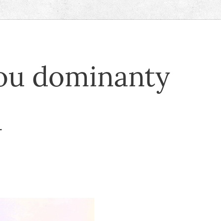
ou dominanty
a