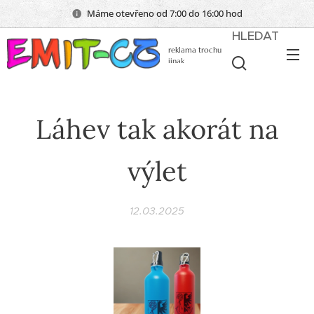
Máme otevřeno od 7:00 do 16:00 hod
HLEDAT
reklama trochu
jinak
Láhev tak akorát na
výlet
12.03.2025