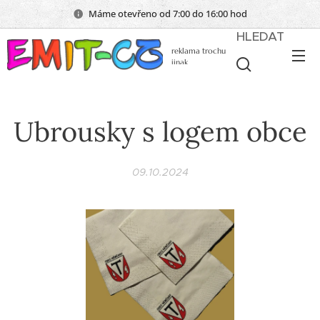
Máme otevřeno od 7:00 do 16:00 hod
HLEDAT
reklama trochu
jinak
Ubrousky s logem obce
09.10.2024