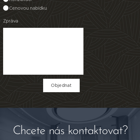
Cenovou nabídku
Zpráva
Objednat
Chcete nás kontaktovat?