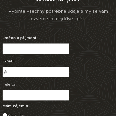
Vyplňte všechny potřebné údaje a my se vám
ozveme co nejdříve zpět.
Jméno a příjmení
E-mail
Telefon
Mám zájem o
Konzultaci