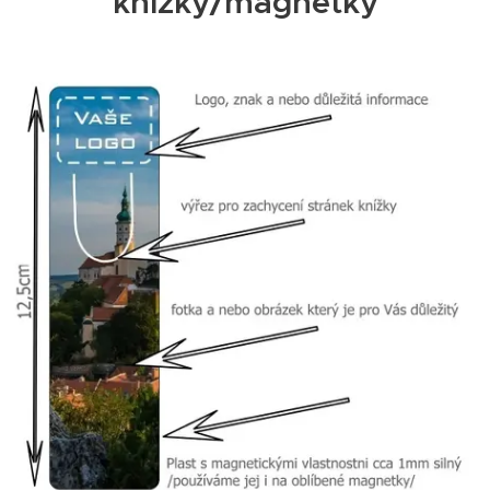
knížky/magnetky