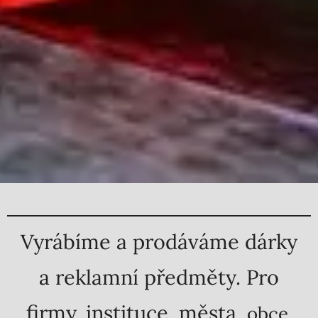
Vyrábíme a prodáváme dárky
a reklamní předměty. Pro
firmy, instituce, města,
obce.