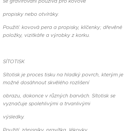
se gravírování používá pro kovové
propisky nebo otvíráky.
Použití: kovová pera a propisky, klíčenky; dřevěné
položky, vizitkáře a výrobky z korku.
SÍTOTISK
Sítotisk je proces tisku na hladký povrch, kterým je
možné dosáhnout skvělého rozlišení
obrazu, dokonce v různých barvách. Sítotisk se
vyznačuje spolehlivými a trvanlivými
výsledky.
Použití: zápisníky, pravítka, lékovky.