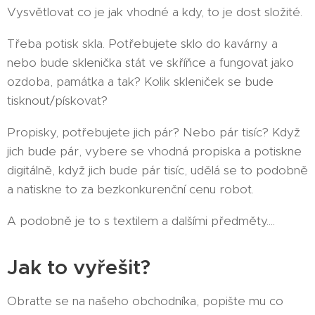
Vysvětlovat co je jak vhodné a kdy, to je dost složité.
Třeba potisk skla. Potřebujete sklo do kavárny a
nebo bude sklenička stát ve skříňce a fungovat jako
ozdoba, památka a tak? Kolik skleniček se bude
tisknout/pískovat?
Propisky, potřebujete jich pár? Nebo pár tisíc? Když
jich bude pár, vybere se vhodná propiska a potiskne
digitálně, když jich bude pár tisíc, udělá se to podobně
a natiskne to za bezkonkurenční cenu robot.
A podobně je to s textilem a dalšími předměty....
Jak to vyřešit?
Obraťte se na našeho obchodníka, popište mu co