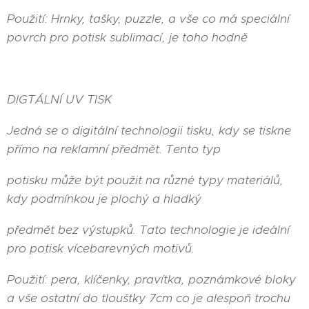
Použití: Hrnky, tašky, puzzle, a vše co má speciální
povrch pro potisk sublimací, je toho hodně
DIGTÁLNÍ UV TISK
Jedná se o digitální technologii tisku, kdy se tiskne
přímo na reklamní předmět. Tento typ
potisku může být použit na různé typy materiálů,
kdy podmínkou je plochý a hladký
předmět bez výstupků. Tato technologie je ideální
pro potisk vícebarevných motivů.
Použití: pera, klíčenky, pravítka, poznámkové bloky
a vše ostatní do tloušťky 7cm co je alespoň trochu