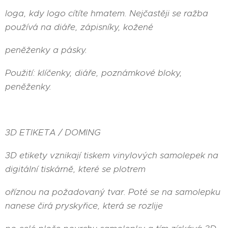
loga, kdy logo cítíte hmatem. Nejčastěji se ražba
používá na diáře, zápisníky, kožené
peněženky a pásky.
Použití: klíčenky, diáře, poznámkové bloky,
peněženky.
3D ETIKETA / DOMING
3D etikety vznikají tiskem vinylových samolepek na
digitální tiskárně, které se plotrem
oříznou na požadovaný tvar. Poté se na samolepku
nanese čirá pryskyřice, která se rozlije