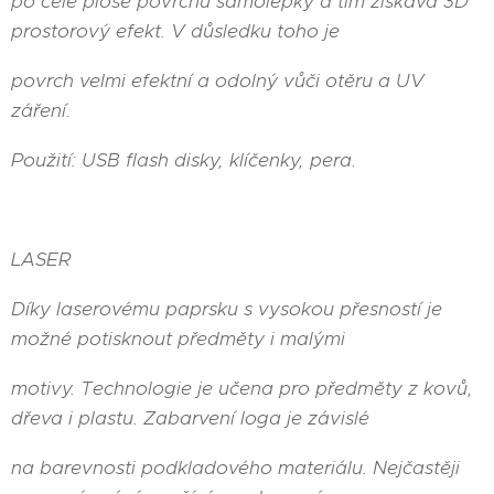
po celé ploše povrchu samolepky a tím získává 3D
prostorový efekt. V důsledku toho je
povrch velmi efektní a odolný vůči otěru a UV
záření.
Použití: USB flash disky, klíčenky, pera.
LASER
Díky laserovému paprsku s vysokou přesností je
možné potisknout předměty i malými
motivy. Technologie je učena pro předměty z kovů,
dřeva i plastu. Zabarvení loga je závislé
na barevnosti podkladového materiálu. Nejčastěji