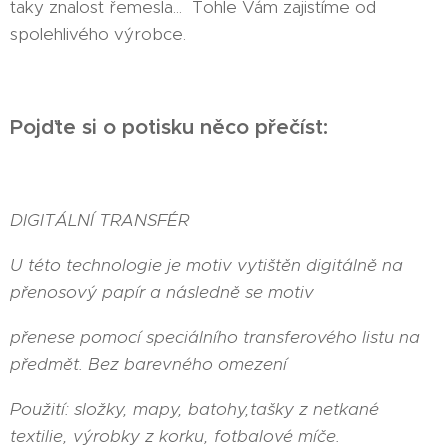
taky znalost řemesla... Tohle Vám zajistíme od
spolehlivého výrobce.
Pojďte si o potisku něco přečíst:
DIGITÁLNÍ TRANSFÉR
U této technologie je motiv vytištěn digitálně na
přenosový papír a následně se motiv
přenese pomocí speciálního transferového listu na
předmět. Bez barevného omezení
Použití: složky, mapy, batohy,tašky z netkané
textilie, výrobky z korku, fotbalové míče.