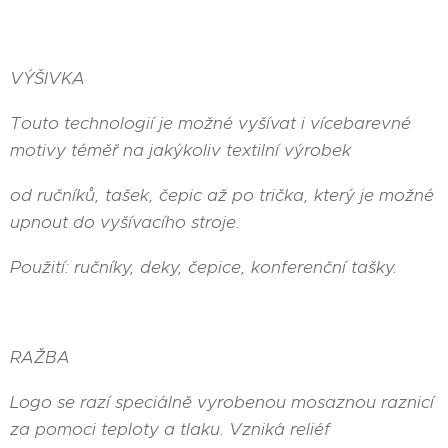
VÝŠIVKA
Touto technologií je možné vyšívat i vícebarevné
motivy téměř na jakýkoliv textilní výrobek
od ručníků, tašek, čepic až po trička, který je možné
upnout do vyšívacího stroje.
Použití: ručníky, deky, čepice, konferenční tašky.
RAŽBA
Logo se razí speciálně vyrobenou mosaznou raznicí
za pomoci teploty a tlaku. Vzniká reliéf