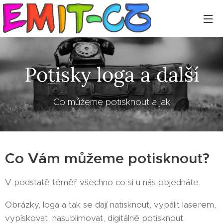
Potisky loga a další
Co můžeme potisknout a jak
Co Vám můžeme potisknout?
V podstatě téměř všechno co si u nás objednáte.
Obrázky, loga a tak se dají natisknout, vypálit laserem,
vypískovat, nasublimovat, digitálně potisknout.