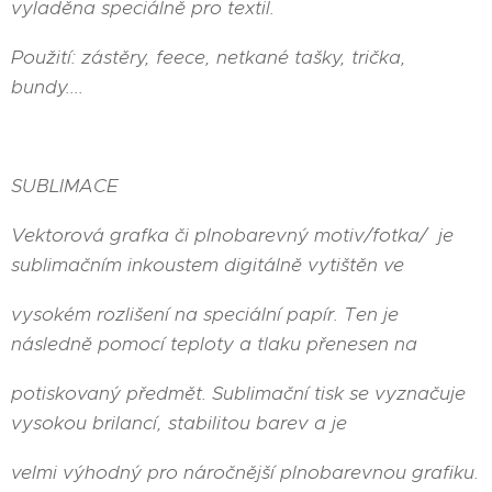
vyladěna speciálně pro textil.
Použití: zástěry, feece, netkané tašky, trička,
bundy....
SUBLIMACE
Vektorová grafka či plnobarevný motiv/fotka/ je
sublimačním inkoustem digitálně vytištěn ve
vysokém rozlišení na speciální papír. Ten je
následně pomocí teploty a tlaku přenesen na
potiskovaný předmět. Sublimační tisk se vyznačuje
vysokou brilancí, stabilitou barev a je
velmi výhodný pro náročnější plnobarevnou grafiku.