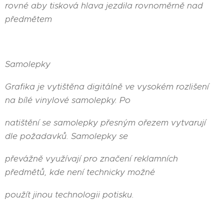
rovné aby tisková hlava jezdila rovnoměrně nad
předmětem
Samolepky
Grafika je vytištěna digitálně ve vysokém rozlišení
na bílé vinylové samolepky. Po
natištění se samolepky přesným ořezem vytvarují
dle požadavků. Samolepky se
převážně využívají pro značení reklamních
předmětů, kde není technicky možné
použít jinou technologii potisku.