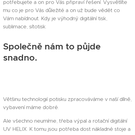
potřebujete a on pro Vás připraví řešení. Vysvětlíte
mu co je pro Vás důležité a on už bude vědět co
Vám nabídnout. Kdy je výhodný digitální tisk,
sublimace, sítotisk.
Společně nám to půjde
snadno.
Většinu technologií potisku zpracováváme v naší dílně,
vybavení máme dobré.
Ale všechno neumíme, třeba výpal a rotační digitální
UV HELIX. K tomu jsou potřeba dost nákladné stoje a