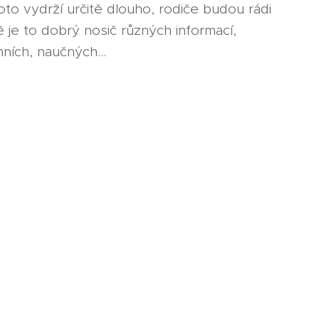
oto vydrží určitě dlouho, rodiče budou rádi
ě je to dobrý nosič různých informací,
ních, naučných...