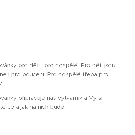
vánky pro děti i pro dospělé. Pro děti jsou
né i pro poučení. Pro dospělé třeba pro
ci.
vánky připravuje náš výtvarník a Vy si
te co a jak na nich bude.