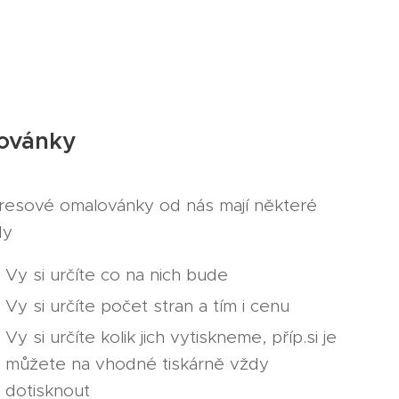
lovánky
tresové omalovánky od nás mají některé
dy
Vy si určíte co na nich bude
Vy si určíte počet stran a tím i cenu
Vy si určíte kolik jich vytiskneme, příp.si je
můžete na vhodné tiskárně vždy
dotisknout