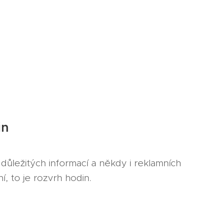
in
důležitých informací a někdy i reklamních
í, to je rozvrh hodin.