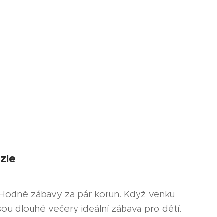
zle
. Hodně zábavy za pár korun. Když venku
jsou dlouhé večery ideální zábava pro dětí.