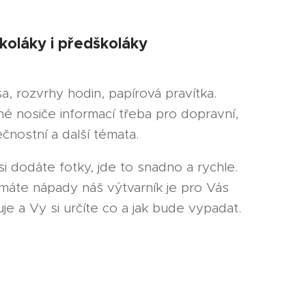
koláky i předškoláky
a, rozvrhy hodin, papírová pravítka.
é nosiče informací třeba pro dopravní,
čnostní a další témata.
i dodáte fotky, jde to snadno a rychle.
máte nápady náš výtvarník je pro Vás
je a Vy si určíte co a jak bude vypadat.