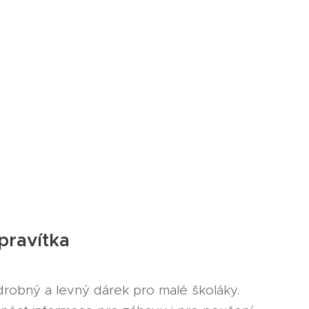
 pravítka
 drobný a levný dárek pro malé školáky.