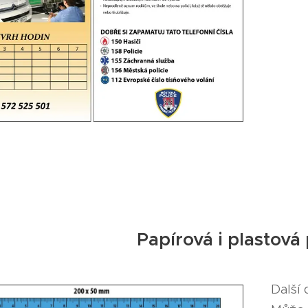
Papírová i plastová
Další