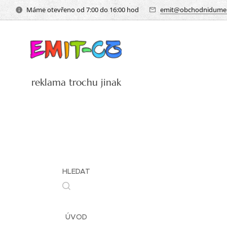
Máme otevřeno od 7:00 do 16:00 hod
emit@obchodnidumem
reklama trochu jinak
HLEDAT
ÚVOD