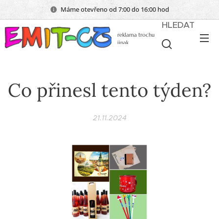
Máme otevřeno od 7:00 do 16:00 hod
HLEDAT
reklama trochu
jinak
Co přinesl tento týden?
21.11.2024