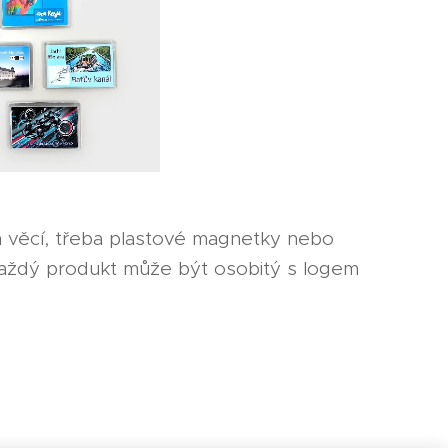
h věcí, třeba plastové magnetky nebo
 Každý produkt může být osobitý s logem