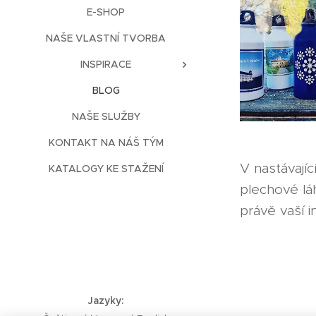
E-SHOP
NAŠE VLASTNÍ TVORBA
INSPIRACE
BLOG
NAŠE SLUŽBY
KONTAKT NA NÁŠ TÝM
V nastávají
KATALOGY KE STAŽENÍ
plechové lá
právě vaší 
Jazyky