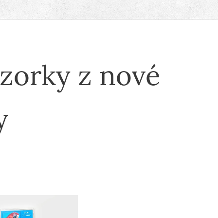
zorky z nové
y