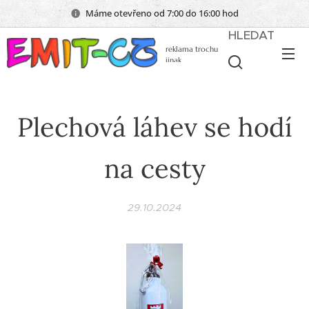
Máme otevřeno od 7:00 do 16:00 hod
HLEDAT
reklama trochu
jinak
Plechová láhev se hodí
na cesty
29.10.2024