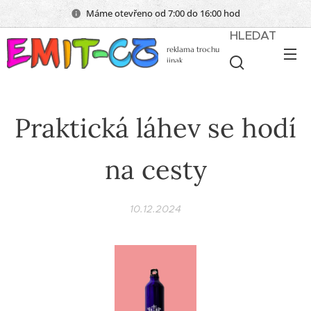
Máme otevřeno od 7:00 do 16:00 hod
HLEDAT
reklama trochu
jinak
Praktická láhev se hodí
na cesty
10.12.2024