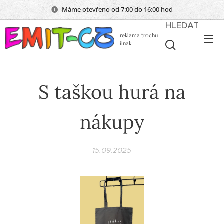
Máme otevřeno od 7:00 do 16:00 hod
HLEDAT
reklama trochu
jinak
S taškou hurá na
nákupy
15.09.2025