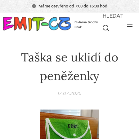
Máme otevřeno od 7:00 do 16:00 hod
HLEDAT
reklama trochu
jinak
Taška se uklidí do
peněženky
17.07.2025