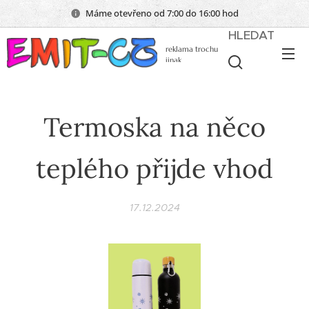
Máme otevřeno od 7:00 do 16:00 hod
HLEDAT
reklama trochu
jinak
Termoska na něco
teplého přijde vhod
17.12.2024