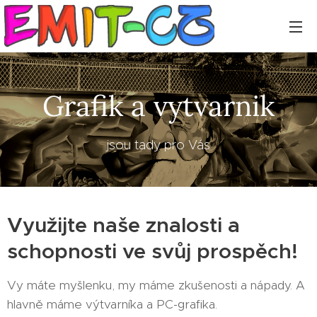
Grafik a vytvarnik
jsou tady pro Vás
Využijte naše znalosti a
schopnosti ve svůj prospěch!
Vy máte myšlenku, my máme zkušenosti a nápady. A
hlavně máme výtvarníka a PC-grafika.