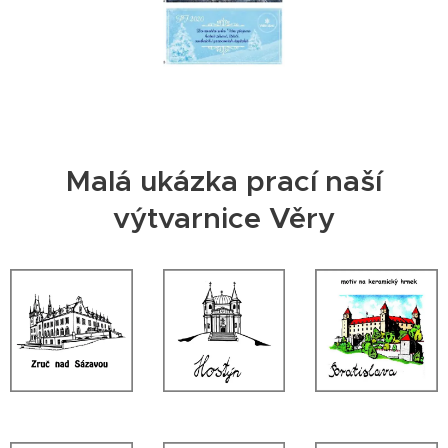
Malá ukázka prací naší
výtvarnice Věry