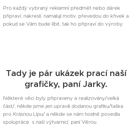
Pro každý vybraný reklamní předmět nebo dárek
připraví, nakreslí, namalují motiv, převedou do křivek a
pokud se Vám bude líbit, tak ho připraví do výroby.
Tady je pár ukázek prací naší
grafičky, paní Jarky.
Některé věci byly připraveny a realizovány/velká
část/, někde jsme jen upravili dodanou grafiku/taška
pro Krásnou Lípu/ a někde se nám hodně povedla
spolupráce s naší výtvarnicí, paní Věrou.