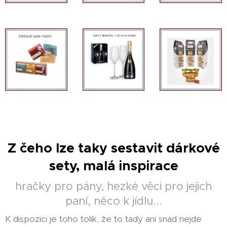
Z čeho lze taky sestavit dárkové
sety, malá inspirace
hračky pro pány, hezké věci pro jejich
paní, něco k jídlu...
K dispozici je toho tolik, že to tady ani snad nejde