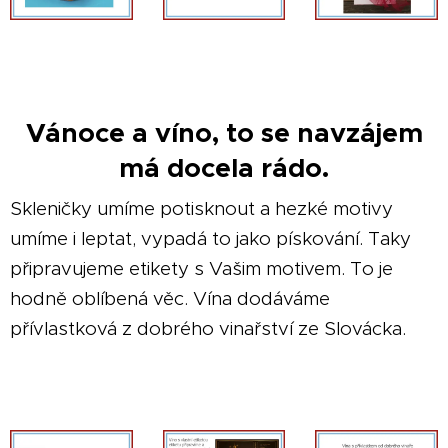
Vánoce a víno, to se navzájem
má docela rádo.
Skleničky umíme potisknout a hezké motivy
umíme i leptat, vypadá to jako pískování. Taky
připravujeme etikety s Vašim motivem. To je
hodně oblíbená věc. Vína dodáváme
přívlastková z dobrého vinařství ze Slovácka.