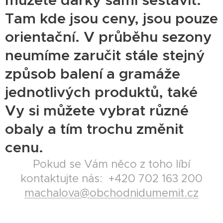
můžete dárky sami sestavit.
Tam kde jsou ceny, jsou pouze
orientační. V průběhu sezony
neumíme zaručit stále stejný
způsob balení a gramáže
jednotlivých produktů, také
Vy si můžete vybrat různé
obaly a tím trochu změnit
cenu.
Pokud se Vám něco z toho líbí
kontaktujte nás: +420 702 163 200
machalova@obchodnidumemit.cz