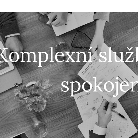
Komplexní služ
spokoje