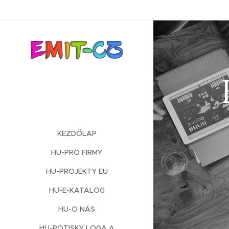
KEZDŐLAP
HU-PRO FIRMY
HU-PROJEKTY EU
HU-E-KATALOG
HU-O NÁS
HU-POTISKY LOGA A